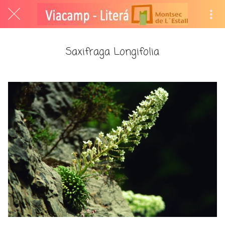
Saxifraga Longifolia