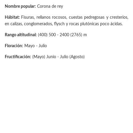
Nombre popular:
Corona de rey
Hábitat:
Fisuras, rellanos rocosos, cuestas pedregosas y cresteríos,
en calizas, conglomerados, flysch y rocas plutónicas poco ácidas.
Rango altitudinal:
(400) 500 - 2400 (2765) m
Floración:
Mayo - Julio
Fructificación:
(Mayo) Junio - Julio (Agosto)