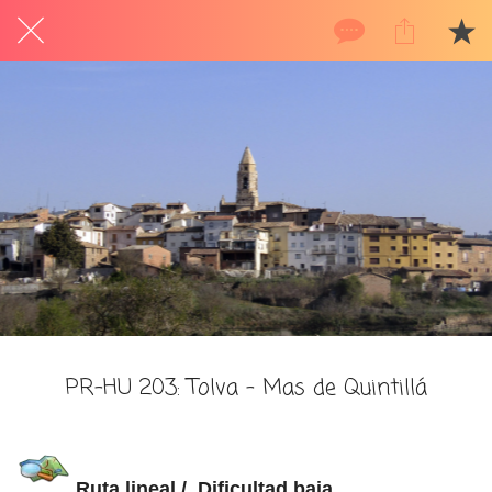
PR-HU 203: Tolva - Mas de Quintillá
Ruta lineal / Dificultad baja