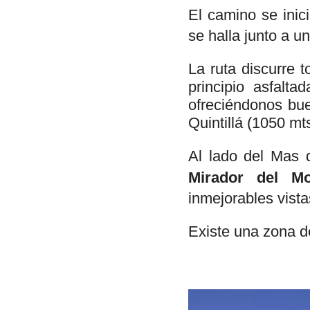
El camino se inic
se halla junto a u
La ruta discurre 
principio asfalt
ofreciéndonos bue
Quintillá (1050 mts
Al lado del Mas 
Mirador del Mo
inmejorables vista
Existe una zona d