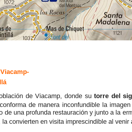
 Viacamp-
llá
población de Viacamp, donde su
torre del sig
 conforma de manera inconfundible la imagen
to de una profunda restauración y junto a la er
, la convierten en visita imprescindible al venir 