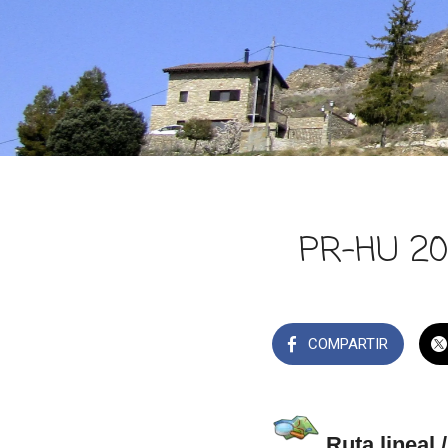
PR-HU 204
COMPARTIR
Ruta lineal 