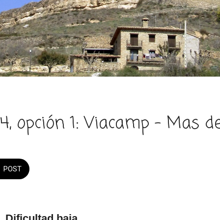
, opción 1: Viacamp - Mas de
POST
/ Dificultad baja