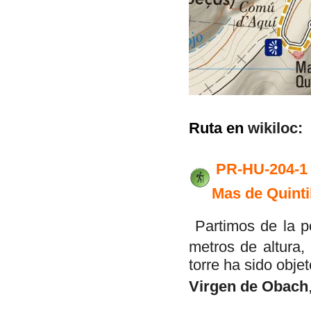
Ruta en
wikiloc:
PR-HU-204-1
Mas de Quinti
Partimos de la 
metros de altura,
torre ha sido obje
Virgen de Obach