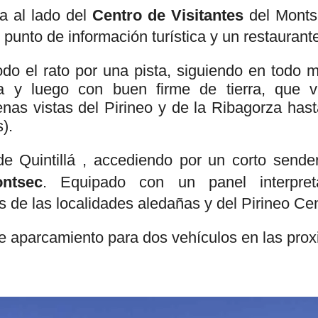
ia al lado del
Centro de Visitantes
del Montse
n punto de información turística y un restaurant
todo el rato por una pista, siguiendo en todo
ada y luego con buen firme de tierra, que 
nas vistas del Pirineo y de la Ribagorza hast
).
de Quintillá , accediendo por un corto sende
ntsec
. Equipado con un panel interpret
s de las localidades aledañas y del Pirineo Cen
e aparcamiento para dos vehículos en las pro