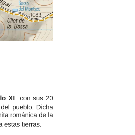
lo XI
con sus 20
 del pueblo. Dicha
mita románica de la
a estas tierras.