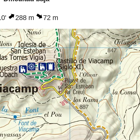
10'
288 m
72 m