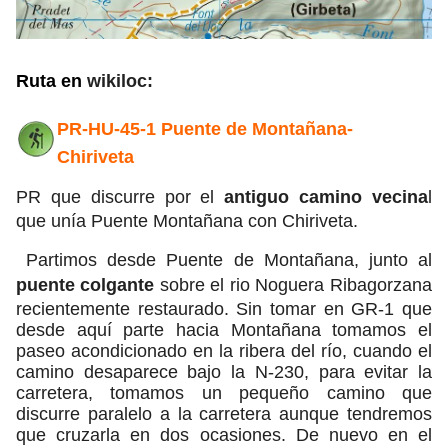
Ruta en
wikiloc:
PR-HU-45-1 Puente de Montañana-
Chiriveta
PR que discurre por el
antiguo camino vecina
l
que unía Puente Montañana con Chiriveta.
Partimos desde Puente de Montañana, junto al
puente colgante
sobre el rio Noguera Ribagorzana
recientemente restaurado. Sin tomar en GR-1 que
desde aquí parte hacia Montañana tomamos el
paseo acondicionado en la ribera del río, cuando el
camino desaparece bajo la N-230, para evitar la
carretera, tomamos un pequeño camino que
discurre paralelo a la carretera aunque tendremos
que cruzarla en dos ocasiones. De nuevo en el