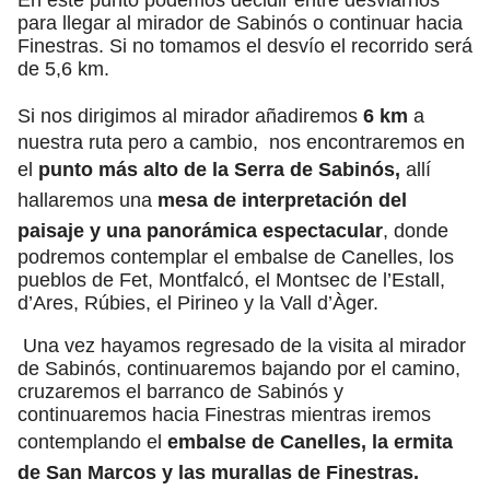
En este punto podemos decidir entre desviarnos
para llegar al mirador de Sabinós o continuar hacia
Finestras. Si no tomamos el desvío el recorrido será
de 5,6 km.
Si nos dirigimos al mirador añadiremos
6 km
a
nuestra ruta pero a cambio, nos encontraremos en
el
punto más alto de la Serra de Sabinós,
allí
hallaremos una
mesa de interpretación del
paisaje y una panorámica espectacular
, donde
podremos contemplar el embalse de Canelles, los
pueblos de Fet, Montfalcó, el Montsec de l’Estall,
d’Ares, Rúbies, el Pirineo y la Vall d’Àger.
Una vez hayamos regresado de la visita al mirador
de Sabinós, continuaremos bajando por el camino,
cruzaremos el barranco de Sabinós y
continuaremos hacia Finestras mientras iremos
contemplando el
embalse de Canelles, la ermita
de San Marcos y las murallas de Finestras.