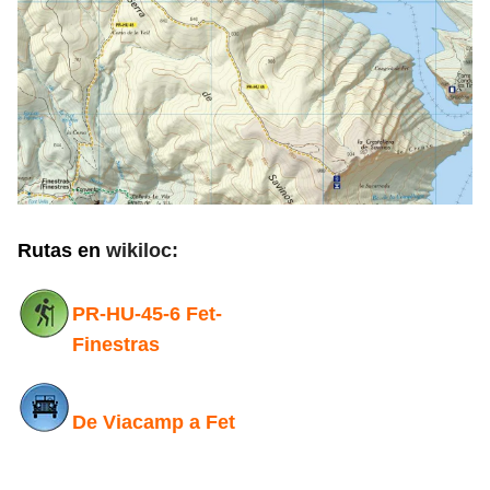
Rutas en
wikiloc:
PR-HU-45-6 Fet-
Finestras
De Viacamp a Fet