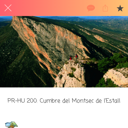
PR-HU 200: Cumbre del Montsec de l'Estall