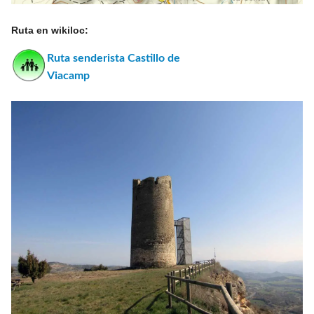
Ruta en wikiloc:
Ruta senderista Castillo de
Viacamp