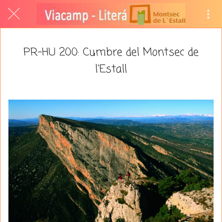
PR-HU 200: Cumbre del Montsec de
l'Estall