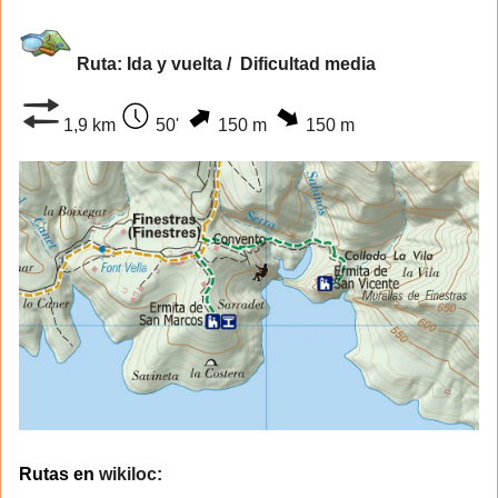
Ruta: Ida y vuelta / Dificultad media
1,9 km
50'
150 m
150 m
Rutas en
wikiloc: