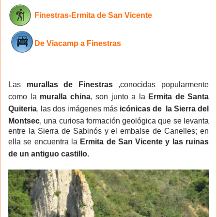
Finestras-Ermita de San Vicente
De Viacamp a Finestras
Las
murallas de Finestras
,conocidas popularmente
como la
muralla china
, son junto a la
Ermita de Santa
Quiteria
, las dos imágenes más
icónicas de la Sierra del
Montsec
, una curiosa formación geológica que se levanta
entre la Sierra de Sabinós y el embalse de Canelles; en
ella se encuentra la
Ermita de San Vicente y las ruinas
de un antiguo castillo.